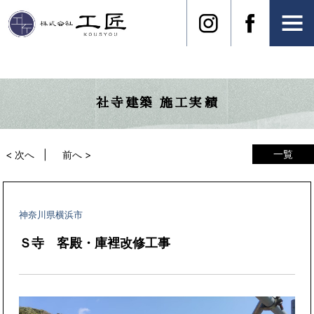
社寺建築 施工実績
一覧
< 次へ
前へ >
神奈川県横浜市
Ｓ寺 客殿・庫裡改修工事