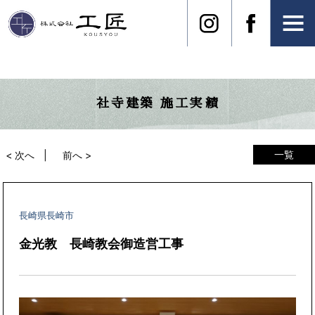
社寺建築 施工実績
一覧
< 次へ
前へ >
長崎県長崎市
金光教 長崎教会御造営工事