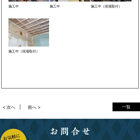
施工中
施工中
施工中（現場取付）
施工中（現場取付）
一覧
< 次へ
前へ >