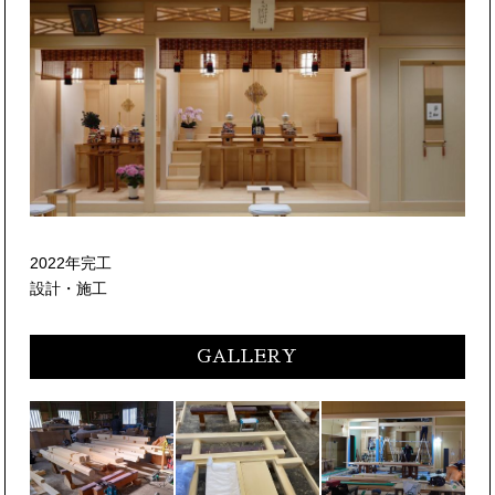
2022年完工
設計・施工
GALLERY